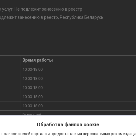
 услуг: Не подлежит занесению в реестр
подлежит занесению в реестр, Республика Беларусь
Время работы
10:00-18:00
10:00-18:00
10:00-18:00
10:00-18:00
10:00-18:00
Выходной
Выходной
Обработка файлов cookie
а пользователей портала и предоставления персональных рекомендаци