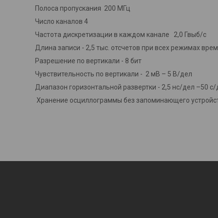
Полоса пропускания 200 МГц
Число каналов 4
Частота дискретизации в каждом канале 2,0 Гвыб/с
Длина записи - 2,5 тыс. отсчетов при всех режимах вре
Разрешение по вертикали - 8 бит
Чувствительность по вертикали - 2 мВ – 5 В/дел
Диапазон горизонтальной развертки - 2,5 нс/дел –50 с/
Хранение осциллограммы без запоминающего устройств