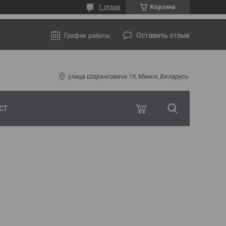
1 отзыв
Корзина
Оставить отзыв
График работы
улица Шаранговича 19, Минск, Беларусь
СТ