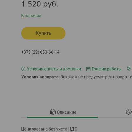
1 520
руб.
В наличии
Купить
+375 (29) 653-66-14
Условия оплаты и доставки
График работы
Законом не предусмотрен возврат 
Описание
Цена указана без учета НДС