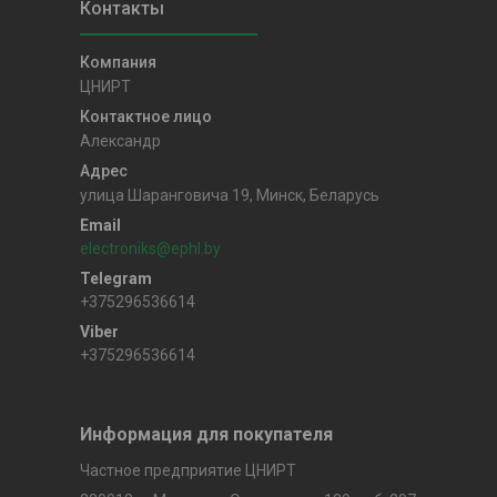
ЦНИРТ
Александр
улица Шаранговича 19, Минск, Беларусь
electroniks@ephl.by
+375296536614
+375296536614
Информация для покупателя
Частное предприятие ЦНИРТ